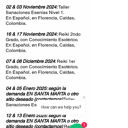
02 & 03 Noviembre 2024:
Taller
Sanaciones Esenias Nivel 1.
En Español, en Florencia, Caldas,
Colombia.
16 & 17 Noviembre 2024:
Reiki 2ndo
Grado, con Conocimiento Esotérico.
En Español, en Florencia, Caldas,
Colombia.
07 & 08 Diciembre 2024
: Reiki 1er
Grado, con Conocimiento Esotérico.
En Español, en Florencia, Caldas,
Colombia.
04 & 05 Enero 2025: según la
demanda EN SANTA MARTA o otro
sitio deseado (contactarnos)
Taller
Sanaciones Esenias Nivel 1.
How can we help you?
12 & 13 Enero 2025: según la
demanda EN SANTA MARTA o otro
1
sitio deseado (contactarnos)
Reiki 1er